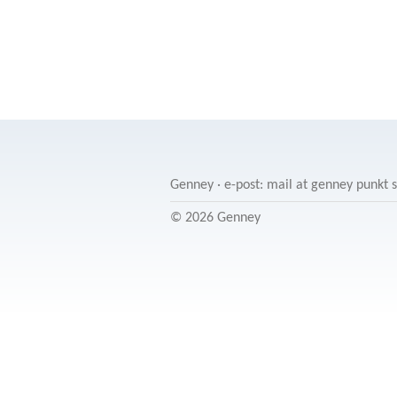
Genney · e-post: mail at genney punkt 
© 2026 Genney