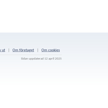
v ut
|
Om företaget
|
Om cookies
Sidan uppdaterad 12 april 2025