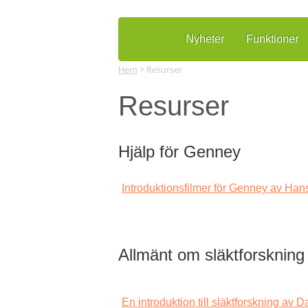
Nyheter
Funktioner
Hem
> Resurser
Resurser
Hjälp för Genney
Introduktionsfilmer för Genney av Ha
Allmänt om släktforskning
En introduktion till släktforskning av 